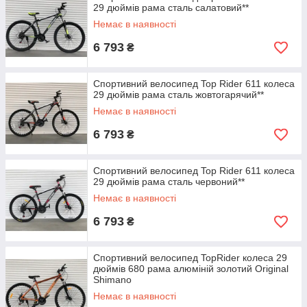
29 дюймів рама сталь салатовий**
Немає в наявності
6 793
₴
Спортивний велосипед Top Rider 611 колеса
29 дюймів рама сталь жовтогарячий**
Немає в наявності
6 793
₴
Спортивний велосипед Top Rider 611 колеса
29 дюймів рама сталь червоний**
Немає в наявності
6 793
₴
Спортивний велосипед TopRider колеса 29
дюймів 680 рама алюміній золотий Original
Shimano
Немає в наявності