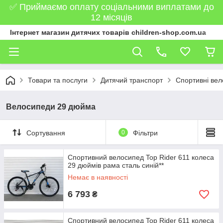
✅ Приймаємо оплату соціальними виплатами до
12 місяців
Інтернет магазин дитячих товарів children-shop.com.ua
Товари та послуги
Дитячий транспорт
Спортивні ве
Велосипеди 29 дюйма
Сортування
0
Фільтри
Спортивний велосипед Top Rider 611 колеса
29 дюймів рама сталь синій**
Немає в наявності
6 793
₴
Спортивний велосипед Top Rider 611 колеса