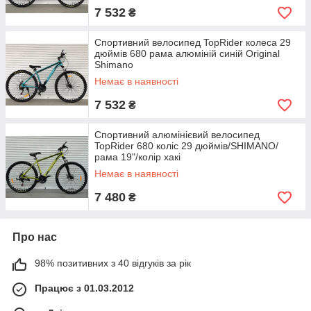
7 532
₴
Спортивний велосипед TopRider колеса 29
дюймів 680 рама алюміній синій Original
Shimano
Немає в наявності
7 532
₴
Cпортивний алюмінієвий велосипед
TopRider 680 коліс 29 дюймів/SHIMANO/
рама 19"/колір хакі
Немає в наявності
7 480
₴
Про нас
98% позитивних з 40 відгуків за рік
Працює з 01.03.2012