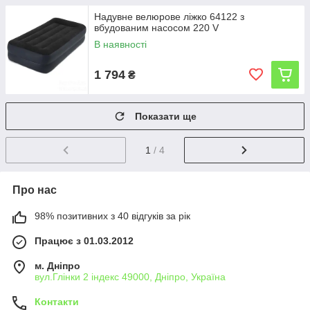
Надувне велюрове ліжко 64122 з
вбудованим насосом 220 V
В наявності
1 794
₴
Показати ще
1
/ 4
Про нас
98% позитивних з 40 відгуків за рік
Працює з 01.03.2012
м. Дніпро
вул.Глінки 2 індекс 49000, Дніпро, Україна
Контакти