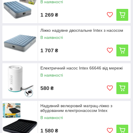
В наявності
1 269
₴
Ліжко надувне двоспальне Intex з насосом
В наявності
1 707
₴
Електричний насос Intex 66646 від мережі
В наявності
580
₴
Надувний велюровий матрац-ліжко з
вбудованим електронасосом Intex
В наявності
1 580
₴