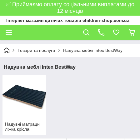
✅ Приймаємо оплату соціальними виплатами до
12 місяців
Інтернет магазин дитячих товарів children-shop.com.ua
Товари та послуги
Надувна меблі Intex BestWay
Надувна меблі Intex BestWay
Надувні матраци
ліжка крісла