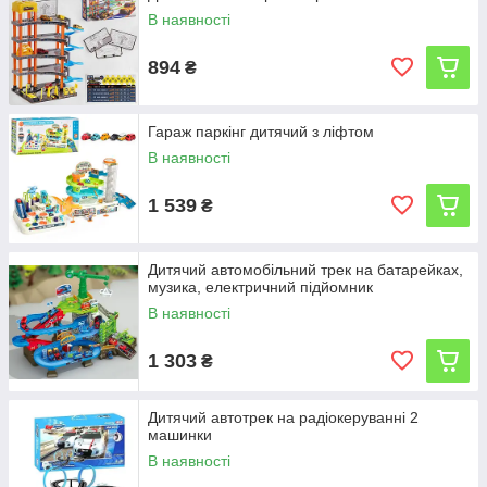
В наявності
894
₴
Гараж паркінг дитячий з ліфтом
В наявності
1 539
₴
Дитячий автомобільний трек на батарейках,
музика, електричний підйомник
В наявності
1 303
₴
Дитячий автотрек на радіокеруванні 2
машинки
В наявності