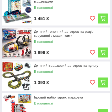
машинками
В наявності
1 451
₴
Дитячий гоночний автотрек на радіо
керуванні з машинками
В наявності
1 896
₴
Дитячий іграшковий автотрек на пульту
В наявності
1 393
₴
Ігровий набір гараж, парковка
В наявності