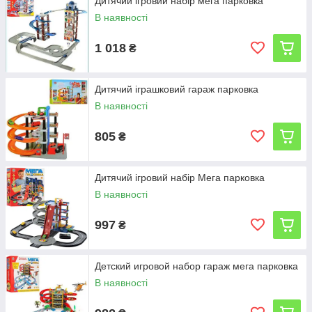
Дитячий ігровий набір мега парковка
В наявності
1 018
₴
Дитячий іграшковий гараж парковка
В наявності
805
₴
Дитячий ігровий набір Мега парковка
В наявності
997
₴
Детский игровой набор гараж мега парковка
В наявності