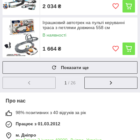
2 034
₴
Іграшковий автотрек на пульті керуванні
траса з петлями довжина 558 см
В наявності
1 664
₴
Показати ще
1
/ 26
Про нас
98% позитивних з 40 відгуків за рік
Працює з 01.03.2012
м. Дніпро