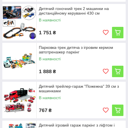
Дитячий гоночний трек 2 машинки на
дистанційному керуванні 430 см
В наявності
1 751
₴
Парковка-трек дитяча з ігровим кермом
автотренажер паркінг
В наявності
1 888
₴
Дитячий трейлер-гараж "Пожежна" 39 см з
машинками
В наявності
767
₴
Дитячий ігровий гараж паркінг з ліфтом і