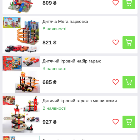
809
₴
Дитяча Мега парковка
В наявності
821
₴
Дитячий ігровий набір гараж
В наявності
685
₴
Дитячий ігровий гараж з машинками
В наявності
927
₴