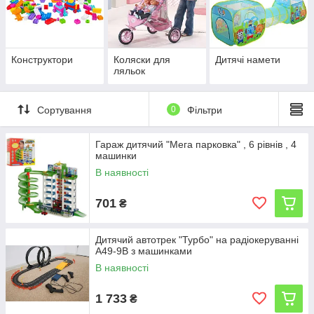
Конструктори
Коляски для
Дитячі намети
ляльок
Сортування
0
Фільтри
Гараж дитячий "Мега парковка" , 6 рівнів , 4
машинки
В наявності
701
₴
Дитячий автотрек "Турбо" на радіокеруванні
A49-9B з машинками
В наявності
1 733
₴