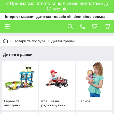
✅ Приймаємо оплату соціальними виплатами до
12 місяців
Інтернет магазин дитячих товарів children-shop.com.ua
Товари та послуги
Дитячі іграшки
Дитячі іграшки
Гаражі та
Іграшки на
Ляльки
автотреки
радіокеруванні