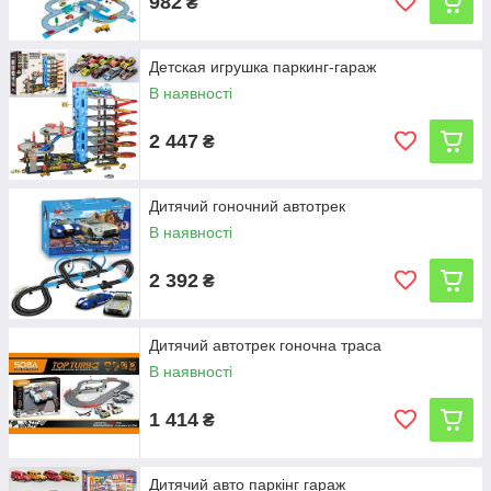
982
₴
Детская игрушка паркинг-гараж
В наявності
2 447
₴
Дитячий гоночний автотрек
В наявності
2 392
₴
Дитячий автотрек гоночна траса
В наявності
1 414
₴
Дитячий авто паркінг гараж