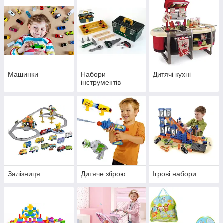
Машинки
Набори
Дитячі кухні
інструментів
Залізниця
Дитяче зброю
Ігрові набори