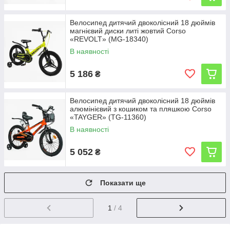
Велосипед дитячий двоколісний 18 дюймів
магнієвий диски литі жовтий Corso
«REVOLT» (MG-18340)
В наявності
5 186
₴
Велосипед дитячий двоколісний 18 дюймів
алюмінієвий з кошиком та пляшкою Corso
«TAYGER» (TG-11360)
В наявності
5 052
₴
Показати ще
1
/ 4