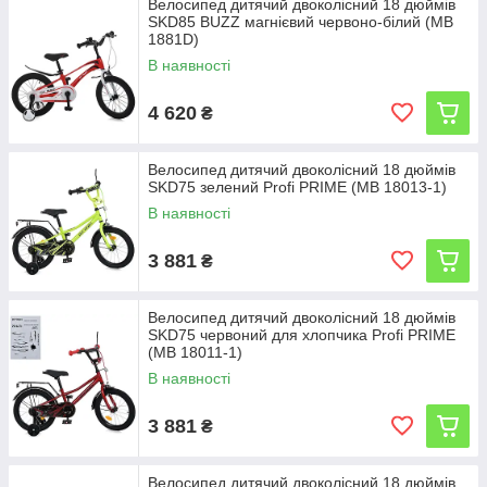
Велосипед дитячий двоколісний 18 дюймів
SKD85 BUZZ магнієвий червоно-білий (MB
1881D)
В наявності
4 620
₴
Велосипед дитячий двоколісний 18 дюймів
SKD75 зелений Profi PRIME (MB 18013-1)
В наявності
3 881
₴
Велосипед дитячий двоколісний 18 дюймів
SKD75 червоний для хлопчика Profi PRIME
(MB 18011-1)
В наявності
3 881
₴
Велосипед дитячий двоколісний 18 дюймів