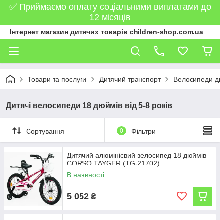
✅ Приймаємо оплату соціальними виплатами до
12 місяців
Інтернет магазин дитячих товарів children-shop.com.ua
Товари та послуги
Дитячий транспорт
Велосипеди дв
Дитячі велосипеди 18 дюймів від 5-8 років
Сортування
0
Фільтри
Дитячий алюмінієвий велосипед 18 дюймів
CORSO TAYGER (TG-21702)
В наявності
5 052
₴