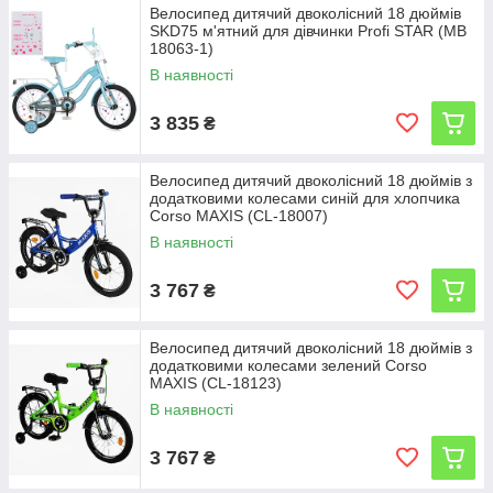
Велосипед дитячий двоколісний 18 дюймів
SKD75 м'ятний для дівчинки Profi STAR (MB
18063-1)
В наявності
3 835
₴
Велосипед дитячий двоколісний 18 дюймів з
додатковими колесами синій для хлопчика
Corso MAXIS (CL-18007)
В наявності
3 767
₴
Велосипед дитячий двоколісний 18 дюймів з
додатковими колесами зелений Corso
MAXIS (CL-18123)
В наявності
3 767
₴