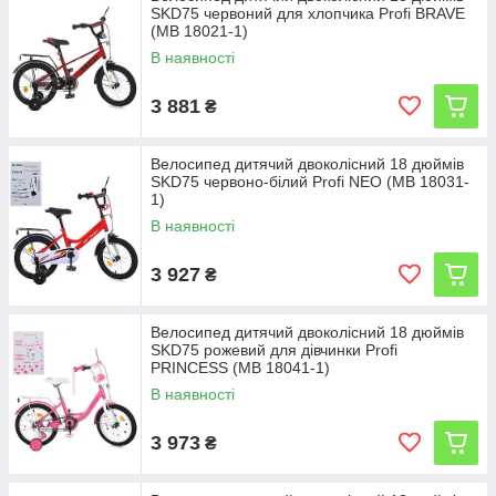
SKD75 червоний для хлопчика Profi BRAVE
(MB 18021-1)
В наявності
3 881
₴
Велосипед дитячий двоколісний 18 дюймів
SKD75 червоно-білий Profi NEO (MB 18031-
1)
В наявності
3 927
₴
Велосипед дитячий двоколісний 18 дюймів
SKD75 рожевий для дівчинки Profi
PRINCESS (MB 18041-1)
В наявності
3 973
₴