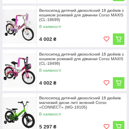
Велосипед дитячий двоколісний 18 дюймів з
кошиком рожевий для дівчинки Corso MAXIS
(CL-18699)
В наявності
4 002
₴
Велосипед дитячий двоколісний 18 дюймів з
кошиком рожевий для дівчинки Corso MAXIS
(CL-18498)
В наявності
4 002
₴
Велосипед дитячий двоколісний 18 дюймів
магнієвий диски литі зелений Corso
«CONNECT» (MG-18105)
В наявності
5 297
₴