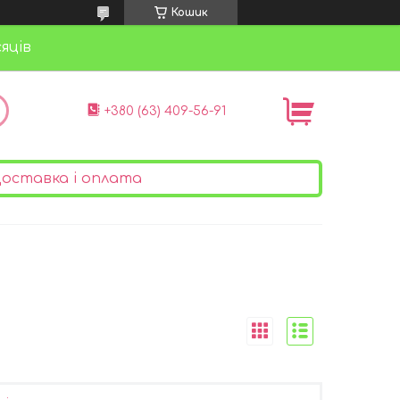
Кошик
яців
+380 (63) 409-56-91
оставка і оплата