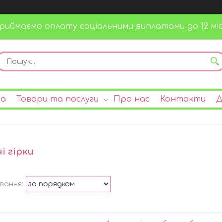
риймаємо оплату соціальними виплатами до 12 міс
на
Товари та послуги
Про нас
Контакти
Д
і гірки