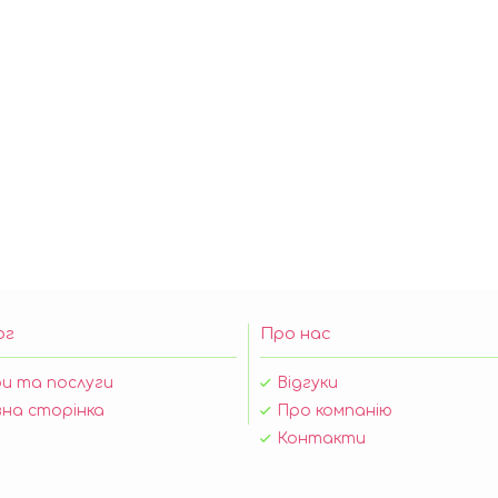
ог
Про нас
и та послуги
Відгуки
на сторінка
Про компанію
Контакти