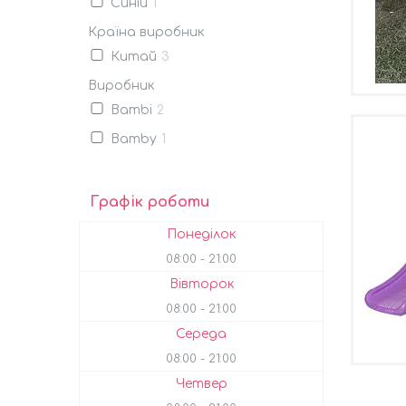
Синій
1
Країна виробник
Китай
3
Виробник
Bambi
2
Bamby
1
Графік роботи
Понеділок
08:00
21:00
Вівторок
08:00
21:00
Середа
08:00
21:00
Четвер