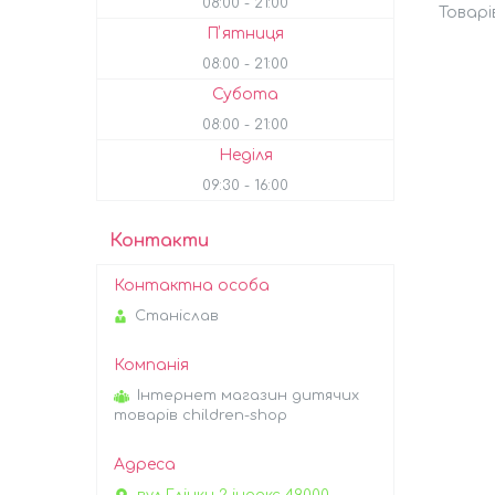
08:00
21:00
Пʼятниця
08:00
21:00
Субота
08:00
21:00
Неділя
09:30
16:00
Контакти
Станіслав
Інтернет магазин дитячих
товарів children-shop