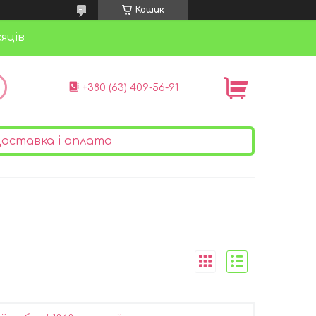
Кошик
яців
+380 (63) 409-56-91
оставка і оплата