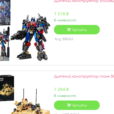
Дитячий конструктор Бойовий
1 518 ₴
В наявності
Купити
BB063
Дитячий конструктор танк Вій
1 264 ₴
В наявності
Купити