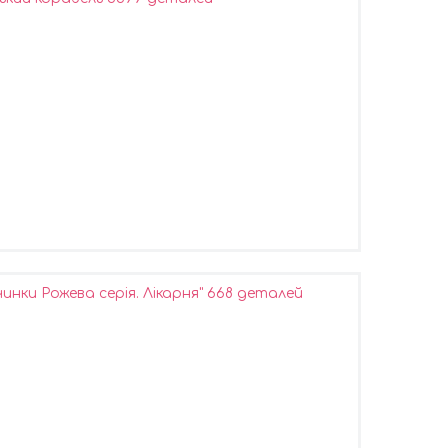
нки Рожева серія. Лікарня" 668 деталей