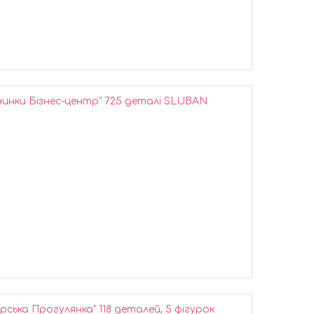
инки Бізнес-центр" 725 деталі SLUBAN
ська Прогулянка" 118 деталей, 5 фігурок