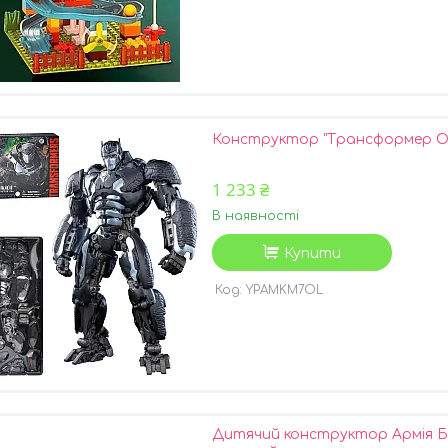
Конструктор "Трансформер Оп
1 233 ₴
В наявності
Купити
YPAMKM7OL
Дитячий конструктор Армія Бо