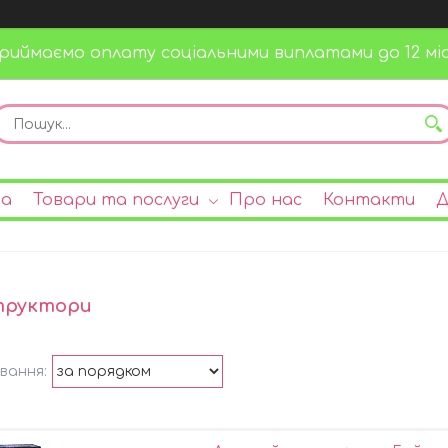
риймаємо оплату соціальними виплатами до 12 міс
на
Товари та послуги
Про нас
Контакти
Д
труктори