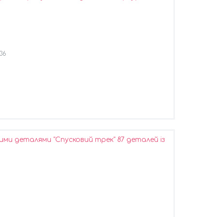
36
ми деталями "Спусковий трек" 87 деталей із