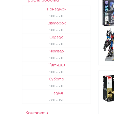
Графік роботи
Понеділок
08:00
21:00
Вівторок
08:00
21:00
Середа
08:00
21:00
Четвер
08:00
21:00
Пʼятниця
08:00
21:00
Субота
08:00
21:00
Неділя
09:30
16:00
Контакти