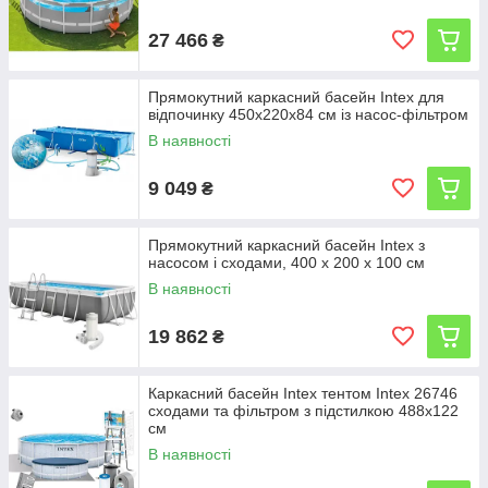
27 466
₴
Прямокутний каркасний басейн Intex для
відпочинку 450х220х84 см із насос-фільтром
В наявності
9 049
₴
Прямокутний каркасний басейн Intex з
насосом і сходами, 400 x 200 x 100 см
В наявності
19 862
₴
Каркасний басейн Intex тентом Intex 26746
сходами та фільтром з підстилкою 488х122
см
В наявності