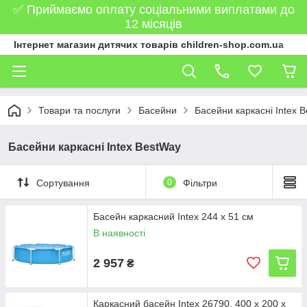
✅ Приймаємо оплату соціальними виплатами до
12 місяців
Інтернет магазин дитячих товарів children-shop.com.ua
Товари та послуги
Басейни
Басейни каркасні Intex 
Басейни каркасні Intex BestWay
Сортування
0
Фільтри
Басейн каркасний Intex 244 x 51 см
В наявності
2 957
₴
Каркасний басейн Intex 26790, 400 х 200 х