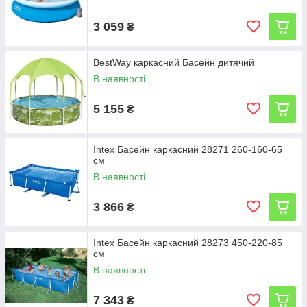
3 059
₴
BestWay каркасний Басейн дитячий
В наявності
5 155
₴
Intex Басейн каркасний 28271 260-160-65
см
В наявності
3 866
₴
Intex Басейн каркасний 28273 450-220-85
см
В наявності
7 343
₴