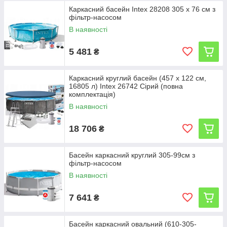
Каркасний басейн Intex 28208 305 x 76 см з
фільтр-насосом
В наявності
5 481
₴
Каркасний круглий басейн (457 x 122 см,
16805 л) Intex 26742 Сірий (повна
комплектація)
В наявності
18 706
₴
Басейн каркасний круглий 305-99см з
фільтр-насосом
В наявності
7 641
₴
Басейн каркасний овальний (610-305-