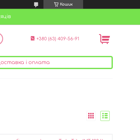
Кошик
яців
+380 (63) 409-56-91
оставка і оплата