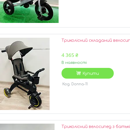
Триколісний складаний велосипе
4 365 ₴
В наявності
Купити
Donna-11
Триколісний велосипед з батькі