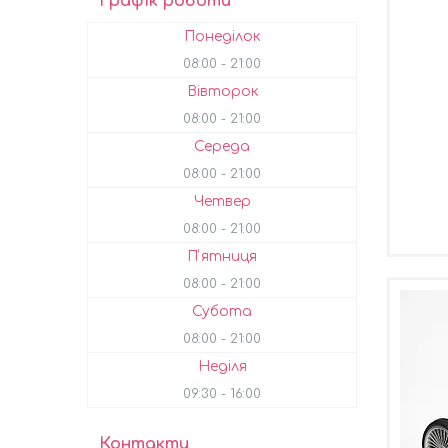
Графік роботи
Понеділок
08:00
21:00
Вівторок
08:00
21:00
Середа
08:00
21:00
Четвер
08:00
21:00
Пʼятниця
08:00
21:00
Субота
08:00
21:00
Неділя
09:30
16:00
Контакти