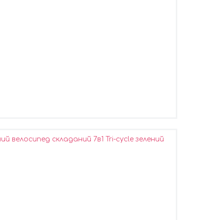
й велосипед складаний 7в1 Tri-cycle зелений