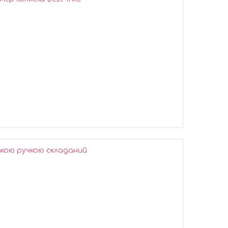
ькою ручкою складаний