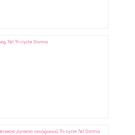
д 7в1 Tri-cycle Donna
вською ручкою складаний Tri-cycle 7в1 Donna