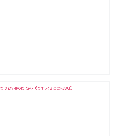
д з ручкою для батьків рожевий