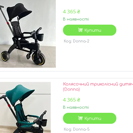
4 365 ₴
В наявності
Купити
Donna-2
Колясочний триколісний дитячи
(Donna)
4 365 ₴
В наявності
Купити
Donna-5