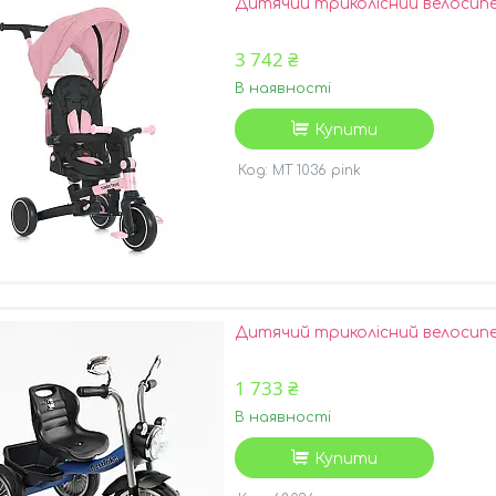
Дитячий триколісний велосипед
3 742 ₴
В наявності
Купити
MT 1036 pink
Дитячий триколісний велосипе
1 733 ₴
В наявності
Купити