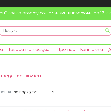
риймаємо оплату соціальними виплатами до 12 міс
на
Товари та послуги
Про нас
Контакти
Д
ипеди триколісні