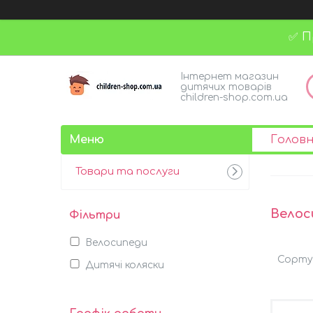
✅ П
Інтернет магазин
дитячих товарів
children-shop.com.ua
Голов
Товари та послуги
Велос
Фільтри
Велосипеди
Дитячі коляски