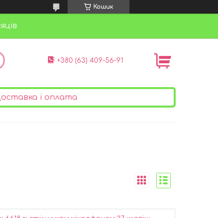
Кошик
яців
+380 (63) 409-56-91
оставка і оплата