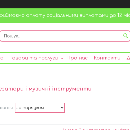
риймаємо оплату соціальними виплатами до 12 міс
на
Товари та послуги
Про нас
Контакти
Д
затори і музичні інструменти