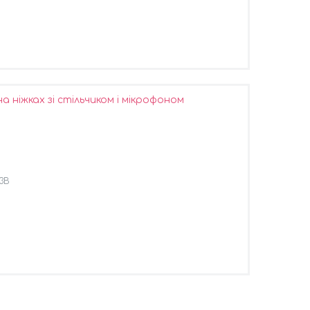
 ніжках зі стільчиком і мікрофоном
3B