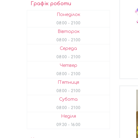
Графік роботи
Понеділок
08:00
21:00
Вівторок
08:00
21:00
Середа
08:00
21:00
Четвер
08:00
21:00
Пʼятниця
08:00
21:00
Субота
08:00
21:00
Неділя
09:30
16:00