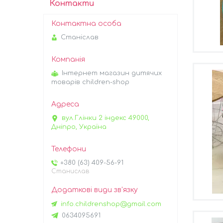
Контакти
Станіслав
Інтернет магазин дитячих
товарів children-shop
вул.Глінки 2 індекс 49000,
Дніпро, Україна
+380 (63) 409-56-91
Станислав
info.childrenshop@gmail.com
0634095691