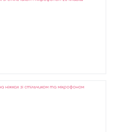
а ніжках зі стільчиком та мікрофоном