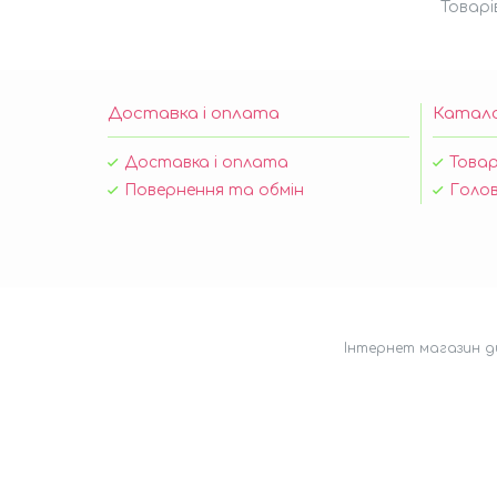
Доставка і оплата
Катал
Доставка і оплата
Товар
Повернення та обмін
Голов