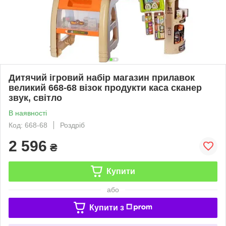
Дитячий ігровий набір магазин прилавок
великий 668-68 візок продукти каса сканер
звук, світло
В наявності
Код: 668-68
Роздріб
2 596
₴
Купити
або
Купити з