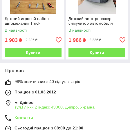
Детский игровой набор
Детский автотренажер
автомеханик Truck
симулятор автомобиля
В наявності
В наявності
1 983
1 986
₴
₴
2 236 ₴
2 236 ₴
Купити
Купити
Про нас
98% позитивних з 40 відгуків за рік
Працює з 01.03.2012
м. Дніпро
вул.Глінки 2 індекс 49000, Дніпро, Україна
Контакти
Сьогодні працює з 08:00 до 21:00