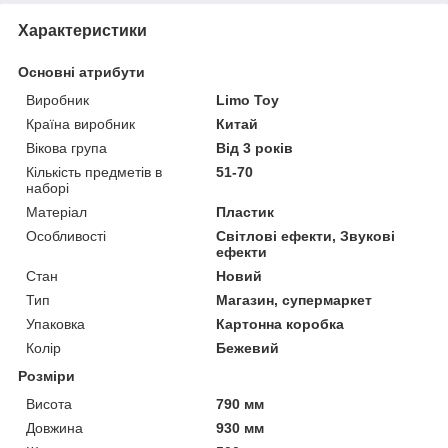
Характеристики
Основні атрибути
Виробник
Limo Toy
Країна виробник
Китай
Вікова група
Від 3 років
Кількість предметів в
51-70
наборі
Матеріал
Пластик
Особливості
Світлові ефекти, Звукові
ефекти
Стан
Новий
Тип
Магазин, супермаркет
Упаковка
Картонна коробка
Колір
Бежевий
Розміри
Висота
790 мм
Довжина
930 мм