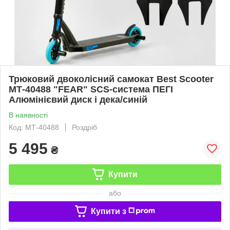
Трюковий двоколісний самокат Best Scooter
МТ-40488 "FEAR" SCS-система ПЕГІ
Алюмінієвий диск і дека/синій
В наявності
Код: МТ-40488
Роздріб
5 495
₴
Купити
або
Купити з