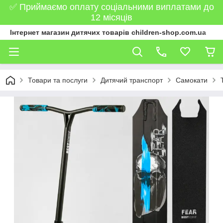
✅ Приймаємо оплату соціальними виплатами до
12 місяців
Інтернет магазин дитячих товарів children-shop.com.ua
Товари та послуги
Дитячий транспорт
Самокати