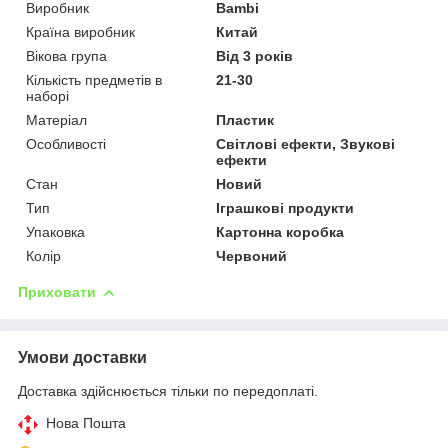
Виробник
Bambi
Країна виробник
Китай
Вікова група
Від 3 років
Кількість предметів в
21-30
наборі
Матеріал
Пластик
Особливості
Світлові ефекти, Звукові
ефекти
Стан
Новий
Тип
Іграшкові продукти
Упаковка
Картонна коробка
Колір
Червоний
Приховати
Умови доставки
Доставка здійснюється тільки по передоплаті.
Нова Пошта