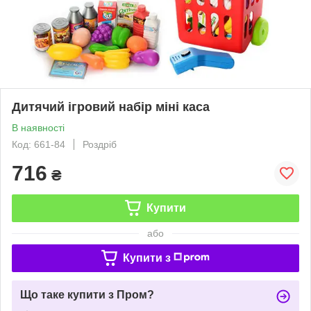
Дитячий ігровий набір міні каса
В наявності
Код: 661-84
Роздріб
716
₴
Купити
або
Купити з
Що таке купити з Пром?