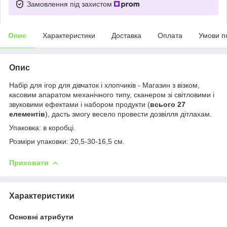
Замовлення під захистом
Опис
Характеристики
Доставка
Оплата
Умови п
Опис
Набір для ігор для дівчаток і хлопчиків - Магазин з візком,
касовим апаратом механічного типу, сканером зі світловими і
звуковими ефектами і набором продукти (
всього 27
елементів
), дасть змогу весело провести дозвілля дітлахам.
Упаковка: в коробці.
Розміри упаковки: 20,5-30-16,5 см.
Приховати
Характеристики
Основні атрибути