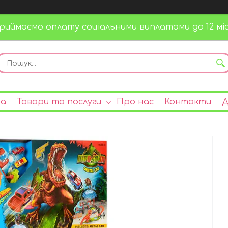
риймаємо оплату соціальними виплатами до 12 міс
на
Товари та послуги
Про нас
Контакти
Д