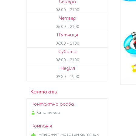
Середа
08:00
21:00
Четвер
08:00
21:00
Пʼятниця
08:00
21:00
Субота
08:00
21:00
Неділя
09:30
16:00
Контакти
Станіслав
Інтернет магазин дитячих