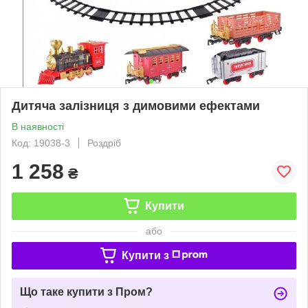
Дитяча залізниця з димовими ефектами
В наявності
Код: 19038-3
Роздріб
1 258
₴
Купити
або
Купити з
Що таке купити з Пром?