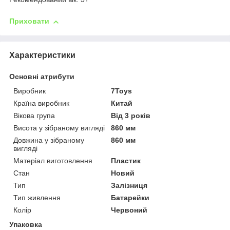
Приховати
Характеристики
Основні атрибути
Виробник
7Toys
Країна виробник
Китай
Вікова група
Від 3 років
Висота у зібраному вигляді
860 мм
Довжина у зібраному
860 мм
вигляді
Матеріал виготовлення
Пластик
Стан
Новий
Тип
Залізниця
Тип живлення
Батарейки
Колір
Червоний
Упаковка