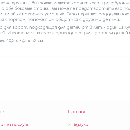
 конструкции. Вы также можете хранить его в разобранном
 на обе боковые стойки, вы можете предотвратить его по
л в любых погодных условиях.. Эта игрушка, поддержива
ия спортом, поможет им общаться с другими детьми..
 для ворот, подходящая для детей от 3 лет, - один из л
й. Изготовлен из сырья, пригодного для здоровья детей
: 40,5 x 77,5 x 53 см
ог
Про нас
и та послуги
Відгуки