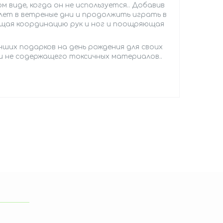
 виде, когда он не используется.. Добавив
лет в ветреные дни и продолжить играть в
ющая координацию рук и ног и поощряющая
учших подарков на день рождения для своих
 и не содержащего токсичных материалов..