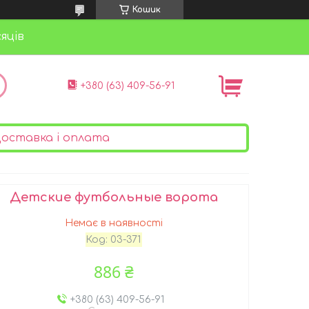
Кошик
яців
+380 (63) 409-56-91
оставка і оплата
Детские футбольные ворота
Немає в наявності
Код:
03-371
886 ₴
+380 (63) 409-56-91