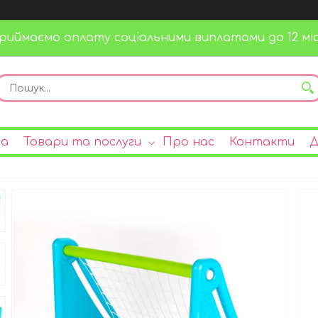
риймаємо оплату соціальними виплатами до 12 міс
на
Товари та послуги
Про нас
Контакти
Д