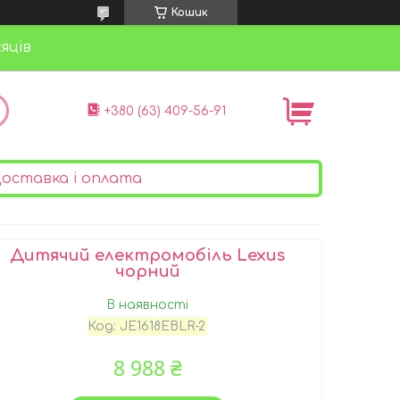
Кошик
яців
+380 (63) 409-56-91
оставка і оплата
Дитячий електромобіль Lexus
чорний
В наявності
Код:
JE1618EBLR-2
8 988 ₴