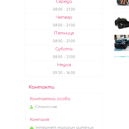
Середа
08:00
21:00
Четвер
08:00
21:00
Пʼятниця
08:00
21:00
Субота
08:00
21:00
Неділя
09:30
16:00
Контакти
Станіслав
Інтернет магазин дитячих