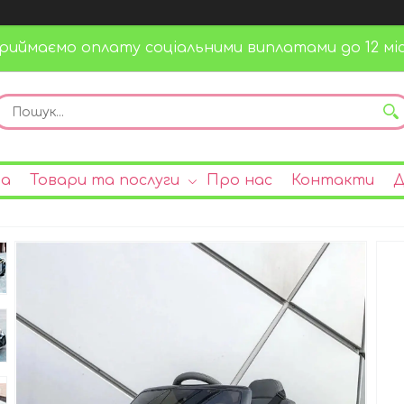
риймаємо оплату соціальними виплатами до 12 міс
на
Товари та послуги
Про нас
Контакти
Д