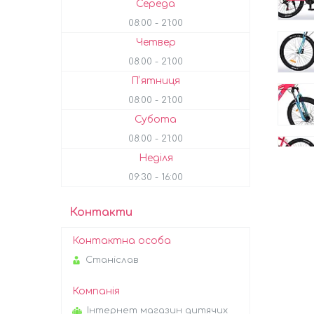
Середа
08:00
21:00
Четвер
08:00
21:00
Пʼятниця
08:00
21:00
Субота
08:00
21:00
Неділя
09:30
16:00
Контакти
Станіслав
Інтернет магазин дитячих