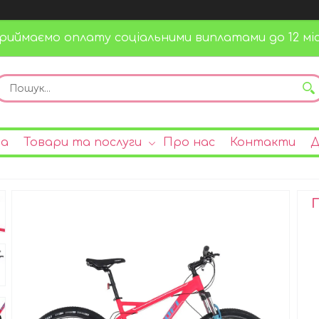
риймаємо оплату соціальними виплатами до 12 міс
на
Товари та послуги
Про нас
Контакти
Д
Г