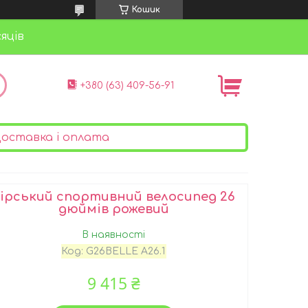
Кошик
яців
+380 (63) 409-56-91
оставка і оплата
ірський спортивний велосипед 26
дюймів рожевий
В наявності
Код:
G26BELLE A26.1
9 415 ₴