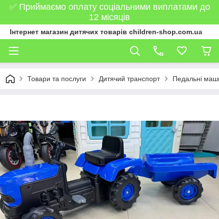
✅ Приймаємо оплату соціальними виплатами до
12 місяців
Інтернет магазин дитячих товарів children-shop.com.ua
Товари та послуги
Дитячий транспорт
Педальні маш