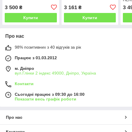
зел
3 500
3 161
3 4
₴
₴
Купити
Купити
Про нас
98% позитивних з 40 відгуків за рік
Працює з 01.03.2012
м. Дніпро
вул.Глінки 2 індекс 49000, Дніпро, Україна
Контакти
Сьогодні працює з 09:30 до 16:00
Показати весь графік роботи
Про нас
Контакти