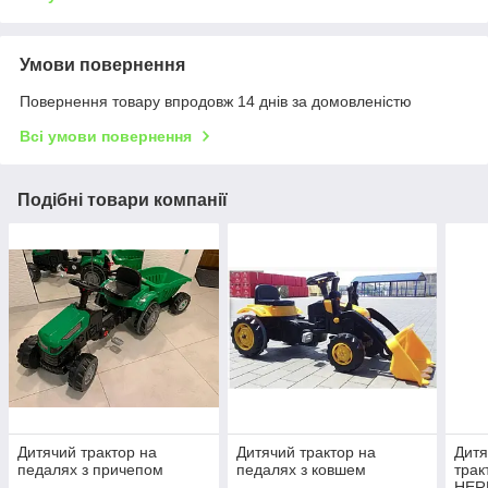
Умови повернення
Повернення товару впродовж 14 днів за домовленістю
Всі умови повернення
Подібні товари компанії
Дитячий трактор на
Дитячий трактор на
Дитя
педалях з причепом
педалях з ковшем
трак
HER