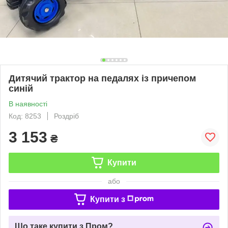
Дитячий трактор на педалях із причепом
синій
В наявності
Код: 8253
Роздріб
3 153
₴
Купити
або
Купити з
Що таке купити з Пром?