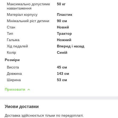
Максимально допустиме
50 кг
навантаження
Матеріал корпусу
Пластик
Мінімальний ріст дитини
90 см
Стан
Новий
Тип
Трактор
Гальма
Ножний
Хід педалей
Вперед і назад
Колір
Синій
Розміри
Висота
45 см
Довжина
143 см
Ширина
53 см
Приховати
Умови доставки
Доставка здійснюється тільки по передоплаті.