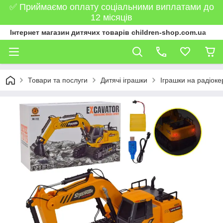
✅ Приймаємо оплату соціальними виплатами до
12 місяців
Інтернет магазин дитячих товарів children-shop.com.ua
Товари та послуги
Дитячі іграшки
Іграшки на радіоке