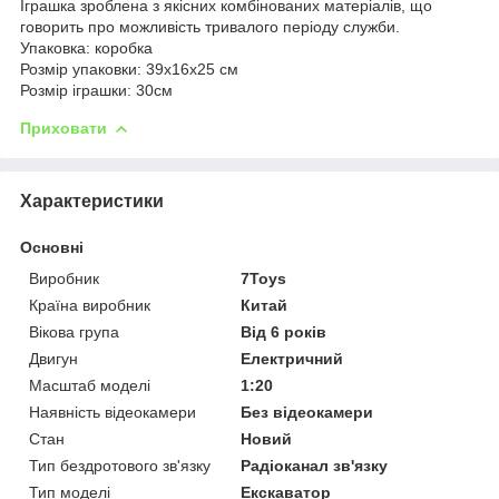
Іграшка зроблена з якісних комбінованих матеріалів, що
говорить про можливість тривалого періоду служби.
Упаковка: коробка
Розмір упаковки: 39х16х25 см
Розмір іграшки: 30см
Приховати
Характеристики
Основні
Виробник
7Toys
Країна виробник
Китай
Вікова група
Від 6 років
Двигун
Електричний
Масштаб моделі
1:20
Наявність відеокамери
Без відеокамери
Стан
Новий
Тип бездротового зв'язку
Радіоканал зв'язку
Тип моделі
Екскаватор