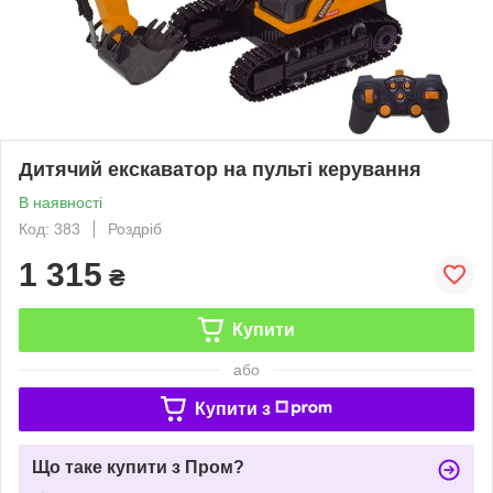
Дитячий екскаватор на пульті керування
В наявності
Код: 383
Роздріб
1 315
₴
Купити
або
Купити з
Що таке купити з Пром?