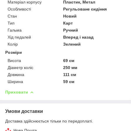
Матеріал корпусу
Пластик, Метал
Особливості
Регульоване сидіння
Стан
Новий
Тип
Карт
Гальма
Ручний
Хід педалей
Вперед і назад
Колір
Зелений
Розміри
Висота
69 см
Діаметр коліс
250 мм
Довжина
111 см
Ширина
59 см
Приховати
Умови доставки
Доставка здійснюється тільки по передоплаті.
Нова Пошта