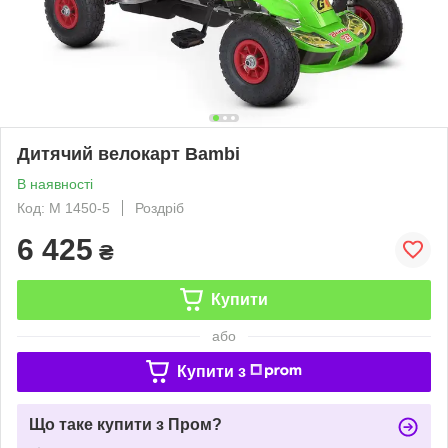
Дитячий велокарт Bambi
В наявності
Код: M 1450-5
Роздріб
6 425
₴
Купити
або
Купити з
Що таке купити з Пром?