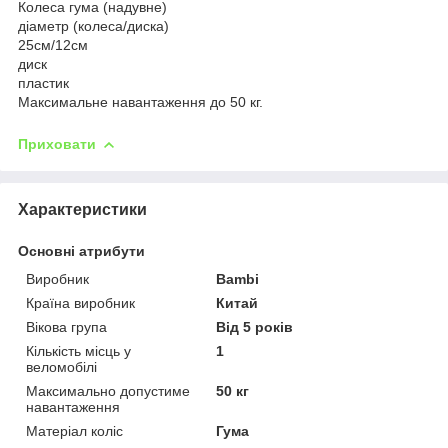
Колеса гума (надувне)
діаметр (колеса/диска)
25см/12см
диск
пластик
Максимальне навантаження до 50 кг.
Приховати
Характеристики
Основні атрибути
Виробник
Bambi
Країна виробник
Китай
Вікова група
Від 5 років
Кількість місць у
1
веломобілі
Максимально допустиме
50 кг
навантаження
Матеріал коліс
Гума