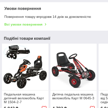
Умови повернення
Повернення товару впродовж 14 днів за домовленістю
Всі умови повернення
Подібні товари компанії
Педальная машина
Дитяча педальна машина
Педа
дитячий веломобіль Карт
веломобіль Карт M 0645-3
від 
M 1504-2-7
сиді