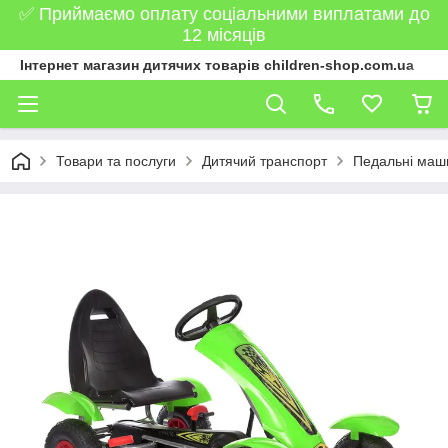
✅ Приймаємо оплату соціальними виплатами до
12 місяців
Інтернет магазин дитячих товарів children-shop.com.ua
Товари та послуги
Дитячий транспорт
Педальні маш