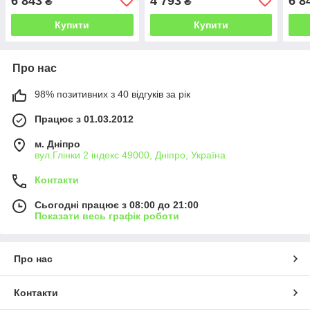
6 843
4 793
6 8
₴
₴
Купити
Купити
Про нас
98% позитивних з 40 відгуків за рік
Працює з 01.03.2012
м. Дніпро
вул.Глінки 2 індекс 49000, Дніпро, Україна
Контакти
Сьогодні працює з 08:00 до 21:00
Показати весь графік роботи
Про нас
Контакти