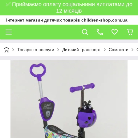
✅ Приймаємо оплату соціальними виплатами до
12 місяців
Інтернет магазин дитячих товарів children-shop.com.ua
Товари та послуги
Дитячий транспорт
Самокати