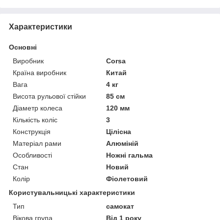
Характеристики
Основні
Виробник
Corsa
Країна виробник
Китай
Вага
4 кг
Висота рульової стійки
85 см
Діаметр колеса
120 мм
Кількість коліс
3
Конструкція
Цілісна
Матеріал рами
Алюміній
Особливості
Ножні гальма
Стан
Новий
Колір
Фіолетовий
Користувальницькі характеристики
Тип
самокат
Вікова група
Від 1 року