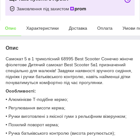
Замовлення під захистом
Опис
Характеристики
Доставка
Оплата
Умови п
Опис
Самокат 5 в 1 триколісний 68995 Best Scooter Сонечко жіноче
фіолетове Дитячий самокат Best Scooter 5в1 призначений
спеціально для малюків! Завдяки наявності зручного сидіння,
підніжк і ручки батьківського контролю, навіть найменші дітки
почуватимуться комфортно під час прогулянки.
Особливості:
• Алюмінієве Т-подібне кермо;
• Регулювання висоти керма;
• Ручки виготовлені з якісної гуми з рельєфним візерунком;
• Похилий поворот керма;
• Ручка батьківського контролю (висота регулюється);