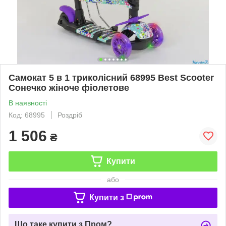
Самокат 5 в 1 триколісний 68995 Best Scooter
Сонечко жіноче фіолетове
В наявності
Код: 68995
Роздріб
1 506
₴
Купити
або
Купити з
Що таке купити з Пром?