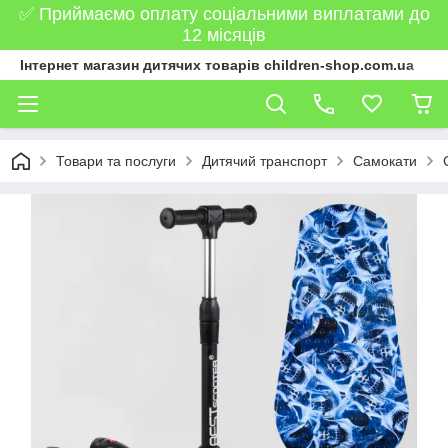
✅ Приймаємо оплату соціальними виплатами до
12 місяців
Інтернет магазин дитячих товарів children-shop.com.ua
Товари та послуги
Дитячий транспорт
Самокати