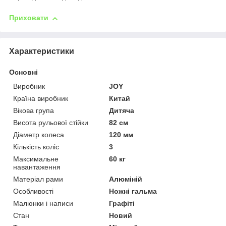
Приховати
Характеристики
Основні
Виробник
JOY
Країна виробник
Китай
Вікова група
Дитяча
Висота рульової стійки
82 см
Діаметр колеса
120 мм
Кількість коліс
3
Максимальне
60 кг
навантаження
Матеріал рами
Алюміній
Особливості
Ножні гальма
Малюнки і написи
Графіті
Стан
Новий