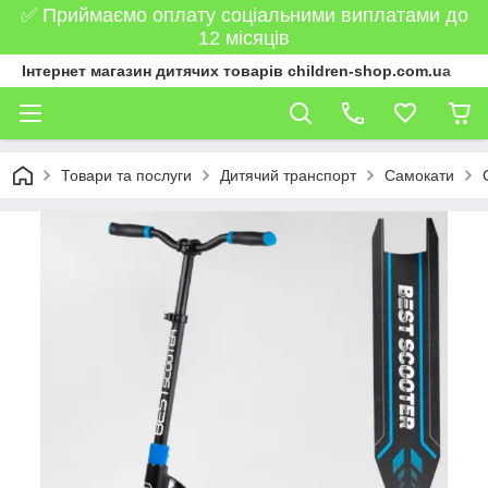
✅ Приймаємо оплату соціальними виплатами до
12 місяців
Інтернет магазин дитячих товарів children-shop.com.ua
Товари та послуги
Дитячий транспорт
Самокати