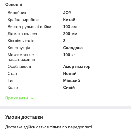
Основні
Виробник
JOY
Країна виробник
Китай
Висота рульової стійки
103 см
Діаметр колеса
200 мм
Кількість коліс
3
Конструкція
Складана
Максимальне
100 кг
навантаження
Особливості
Амортизатор
Стан
Новий
Тип
Міський
Колір
Синій
Приховати
Умови доставки
Доставка здійснюється тільки по передоплаті.