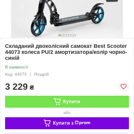
Складаний двоколісний самокат Best Scooter
44073 колеса PU/2 амортизатора/колір чорно-
синій
В наявності
Код: 44073
Роздріб
3 229
₴
Купити
або
Купити з