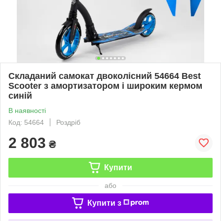
Складаний самокат двоколісний 54664 Best
Scooter з амортизатором і широким кермом
синій
В наявності
Код: 54664
Роздріб
2 803
₴
Купити
або
Купити з