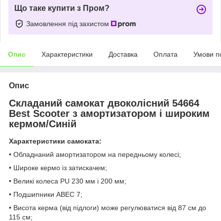
Що таке купити з Пром?
Замовлення під захистом
Опис
Характеристики
Доставка
Оплата
Умови п
Опис
Складаний самокат двоколісний 54664
Best Scooter з амортизатором і широким
кермом/Синій
Характеристики самоката:
• Обладнаний амортизатором на передньому колесі;
• Широке кермо із затискачем;
• Великі колеса PU 230 мм і 200 мм;
• Подшипники АВЕС 7;
• Висота керма (від підлоги) може регулюватися від 87 см до
115 см;