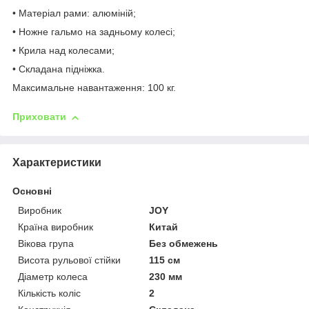
• Матеріал рами: алюміній;
• Ножне гальмо на задньому колесі;
• Крила над колесами;
• Складана підніжка.
Максимальне навантаження: 100 кг.
Приховати
Характеристики
Основні
Виробник
JOY
Країна виробник
Китай
Вікова група
Без обмежень
Висота рульової стійки
115 см
Діаметр колеса
230 мм
Кількість коліс
2