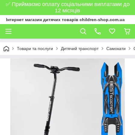
✅ Приймаємо оплату соціальними виплатами до
12 місяців
Інтернет магазин дитячих товарів children-shop.com.ua
Товари та послуги
Дитячий транспорт
Самокати