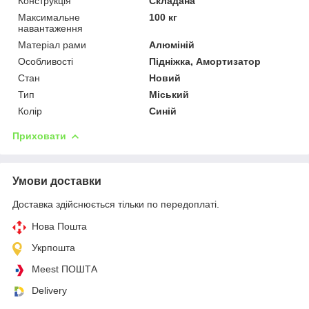
Конструкція
Складана
Максимальне
100 кг
навантаження
Матеріал рами
Алюміній
Особливості
Підніжка, Амортизатор
Стан
Новий
Тип
Міський
Колір
Синій
Приховати
Умови доставки
Доставка здійснюється тільки по передоплаті.
Нова Пошта
Укрпошта
Meest ПОШТА
Delivery