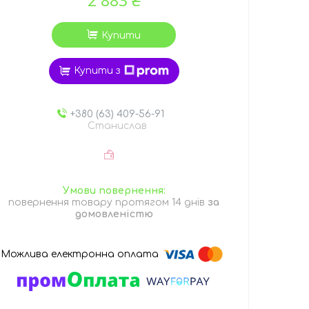
Купити
Купити з
+380 (63) 409-56-91
Станислав
повернення товару протягом 14 днів
за
домовленістю