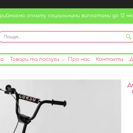
риймаємо оплату соціальними виплатами до 12 міс
на
Товари та послуги
Про нас
Контакти
Д
Д