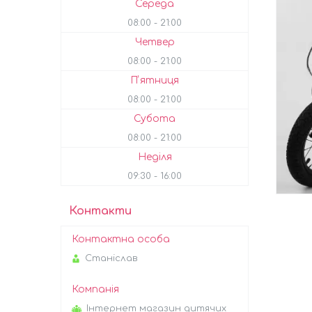
Середа
08:00
21:00
Четвер
08:00
21:00
Пʼятниця
08:00
21:00
Субота
08:00
21:00
Неділя
09:30
16:00
Контакти
Станіслав
Інтернет магазин дитячих