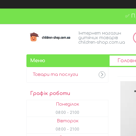
✅ П
Інтернет магазин
дитячих товарів
children-shop.com.ua
Голов
Товари та послуги
Графік роботи
Понеділок
08:00
21:00
Вівторок
08:00
21:00