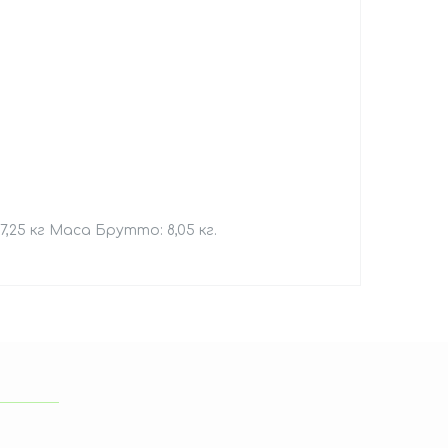
7,25 кг Маса Брутто: 8,05 кг.