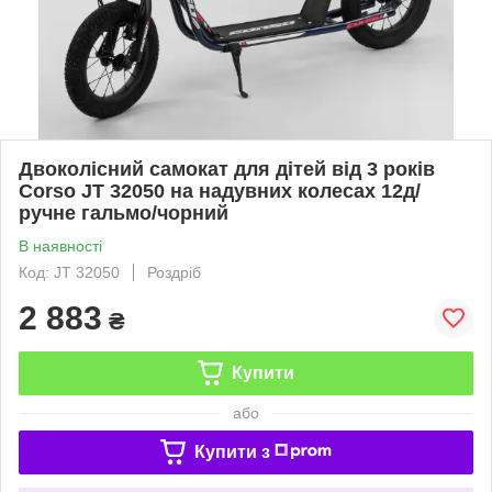
Двоколісний самокат для дітей від 3 років
Corso JT 32050 на надувних колесах 12д/
ручне гальмо/чорний
В наявності
Код: JT 32050
Роздріб
2 883
₴
Купити
або
Купити з