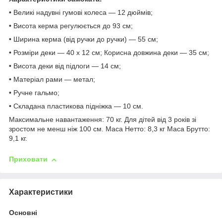
• Великі надувні гумові колеса — 12 дюймів;
• Висота керма регулюється до 93 см;
• Ширина керма (від ручки до ручки) — 55 см;
• Розміри деки — 40 х 12 см; Корисна довжина деки — 35 см;
• Висота деки від підлоги — 14 см;
• Матеріал рами — метал;
• Ручне гальмо;
• Складана пластикова підніжка — 10 см.
Максимальне навантаження: 70 кг. Для дітей від 3 років зі
зростом не менш ніж 100 см. Маса Нетто: 8,3 кг Маса Брутто:
9,1 кг.
Приховати
Характеристики
Основні