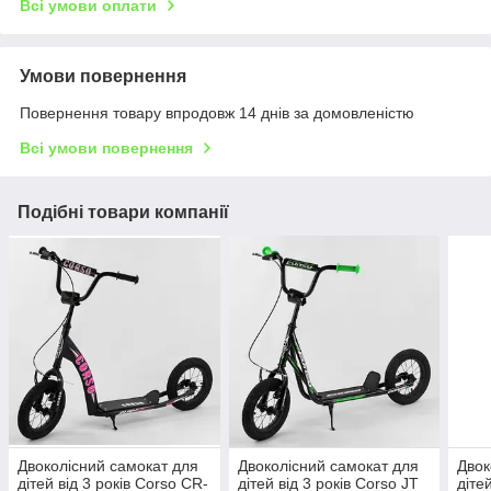
Всі умови оплати
Умови повернення
Повернення товару впродовж 14 днів за домовленістю
Всі умови повернення
Подібні товари компанії
Двоколісний самокат для
Двоколісний самокат для
Двок
дітей від 3 років Corso CR-
дітей від 3 років Corso JT
діте