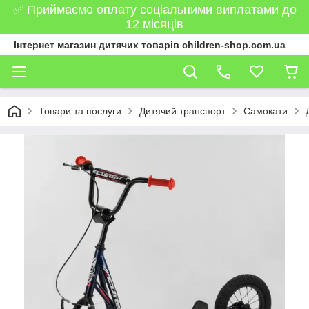
✅ Приймаємо оплату соціальними виплатами до
12 місяців
Інтернет магазин дитячих товарів children-shop.com.ua
Товари та послуги
Дитячий транспорт
Самокати