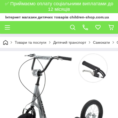
✅ Приймаємо оплату соціальними виплатами до
12 місяців
Інтернет магазин дитячих товарів children-shop.com.ua
Товари та послуги
Дитячий транспорт
Самокати