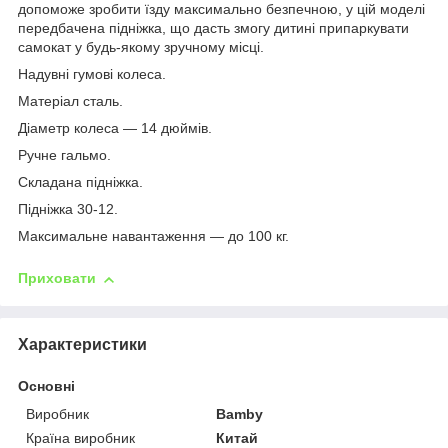
допоможе зробити їзду максимально безпечною, у цій моделі
передбачена підніжка, що дасть змогу дитині припаркувати
самокат у будь-якому зручному місці.
Надувні гумові колеса.
Матеріал сталь.
Діаметр колеса — 14 дюймів.
Ручне гальмо.
Складана підніжка.
Підніжка 30-12.
Максимальне навантаження — до 100 кг.
Приховати
Характеристики
Основні
Виробник
Bamby
Країна виробник
Китай