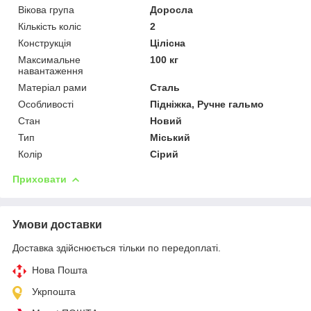
Вікова група
Доросла
Кількість коліс
2
Конструкція
Цілісна
Максимальне
100 кг
навантаження
Матеріал рами
Сталь
Особливості
Підніжка, Ручне гальмо
Стан
Новий
Тип
Міський
Колір
Сірий
Приховати
Умови доставки
Доставка здійснюється тільки по передоплаті.
Нова Пошта
Укрпошта