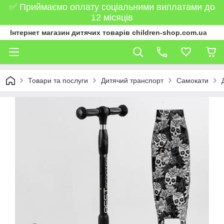
✅ Приймаємо оплату соціальними виплатами до
12 місяців
Інтернет магазин дитячих товарів children-shop.com.ua
Товари та послуги
Дитячий транспорт
Самокати