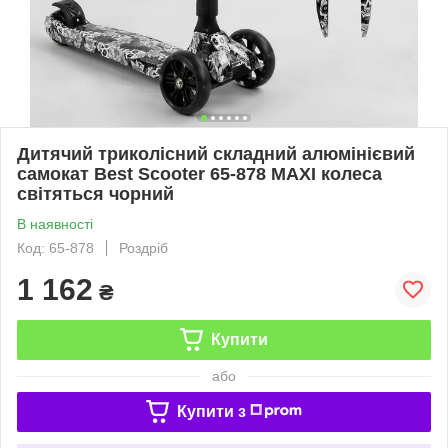
Дитячий триколісний складний алюмінієвий
самокат Best Scooter 65-878 MAXI колеса
світяться чорний
В наявності
Код: 65-878
Роздріб
1 162
₴
Купити
або
Купити з