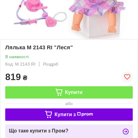
Лялька M 2143 RI "Леся"
В наявності
Код: M 2143 RI
Роздріб
819
₴
Купити
або
Купити з
Що таке купити з Пром?