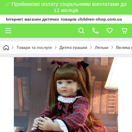
✅ Приймаємо оплату соціальними виплатами до
12 місяців
Інтернет магазин дитячих товарів children-shop.com.ua
Товари та послуги
Дитячі іграшки
Ляльки
Велика 