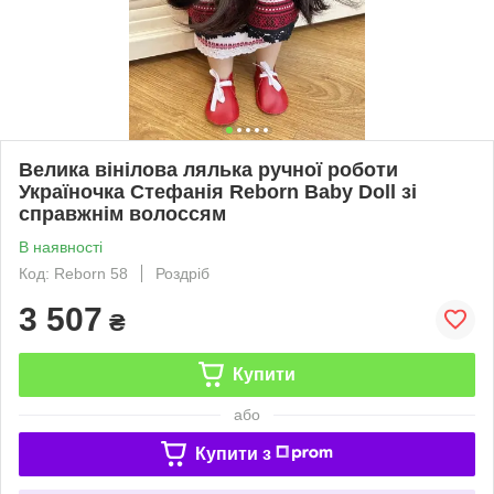
Велика вінілова лялька ручної роботи
Україночка Стефанія Reborn Baby Doll зі
справжнім волоссям
В наявності
Код: Reborn 58
Роздріб
3 507
₴
Купити
або
Купити з