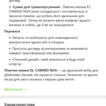
догляд.
Сумка для транспортування
: Ліжечко-манеж EL
CAMINO NOA легко складається і поставляється зі
зручною сумкою, що робить його ідеальним для
подорожей. Тепер ви можете взяти комфорт вашого
малюка із собою, де б ви не знаходилися.
Переваги
:
Легкість та мобільність для повсякденного
використання вдома або в поїздках.
Простота догляду за матеріалами та можливість
швидкої трансформації між функціями.
Стильний дизайн, який впишеться в будь-який
інтер'єр.
Ліжечко-манеж EL CAMINO NOA
— це ідеальний вибір для
дбайливих батьків, які шукають стильне, безпечне та зручне
місце для свого малюка з перших днів життя.
Приховати
Характеристики