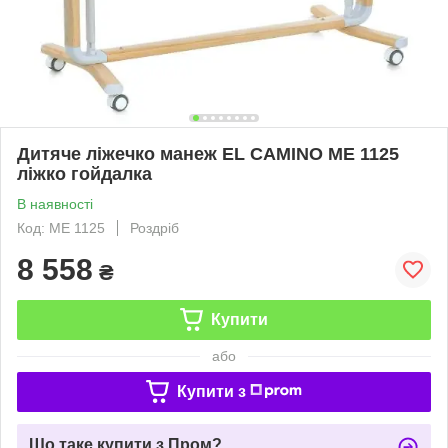
Дитяче ліжечко манеж EL CAMINO ME 1125
ліжко гойдалка
В наявності
Код: ME 1125
Роздріб
8 558
₴
Купити
або
Купити з
Що таке купити з Пром?