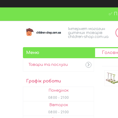
✅ П
Інтернет магазин
дитячих товарів
children-shop.com.ua
Голов
Товари та послуги
Графік роботи
Понеділок
08:00
21:00
Вівторок
08:00
21:00