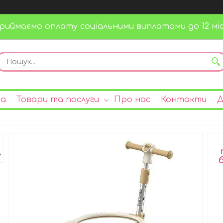
риймаємо оплату соціальними виплатами до 12 міс
на
Товари та послуги
Про нас
Контакти
Д