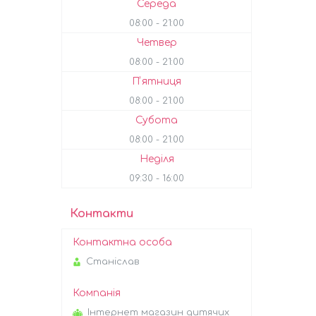
Середа
08:00
21:00
Четвер
08:00
21:00
Пʼятниця
08:00
21:00
Субота
08:00
21:00
Неділя
09:30
16:00
Контакти
Станіслав
Інтернет магазин дитячих