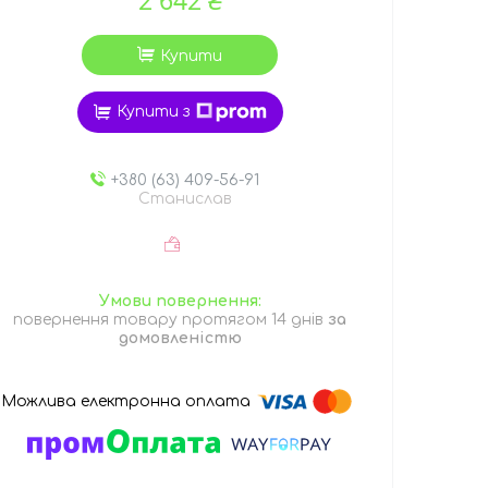
Купити
Купити з
+380 (63) 409-56-91
Станислав
повернення товару протягом 14 днів
за
домовленістю