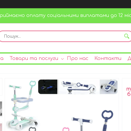
риймаємо оплату соціальними виплатами до 12 міс
на
Товари та послуги
Про нас
Контакти
Д
т
б