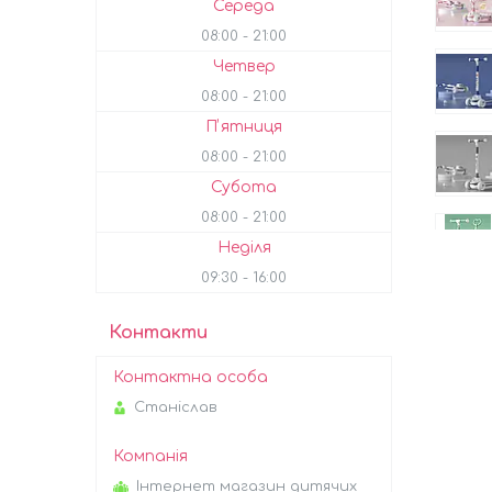
Середа
08:00
21:00
Четвер
08:00
21:00
Пʼятниця
08:00
21:00
Субота
08:00
21:00
Неділя
09:30
16:00
Контакти
Станіслав
Інтернет магазин дитячих