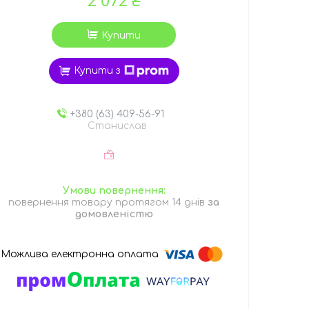
Купити
Купити з
+380 (63) 409-56-91
Станислав
повернення товару протягом 14 днів
за
домовленістю