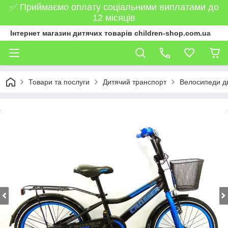
✅ Приймаємо оплату соціальними виплатами до
12 місяців
Інтернет магазин дитячих товарів children-shop.com.ua
Товари та послуги
Дитячий транспорт
Велосипеди дв