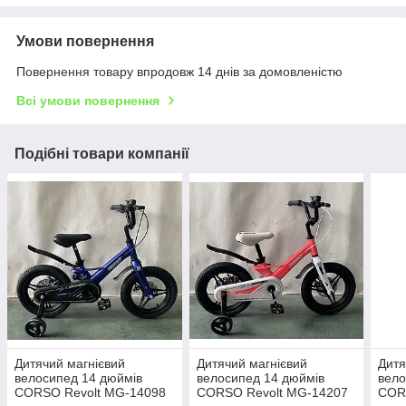
Умови повернення
Повернення товару впродовж 14 днів за домовленістю
Всі умови повернення
Подібні товари компанії
Дитячий магнієвий
Дитячий магнієвий
Дитя
велосипед 14 дюймів
велосипед 14 дюймів
вело
CORSO Revolt MG-14098
CORSO Revolt MG-14207
COR