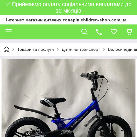
✅ Приймаємо оплату соціальними виплатами до
12 місяців
Інтернет магазин дитячих товарів children-shop.com.ua
Товари та послуги
Дитячий транспорт
Велосипеди дв