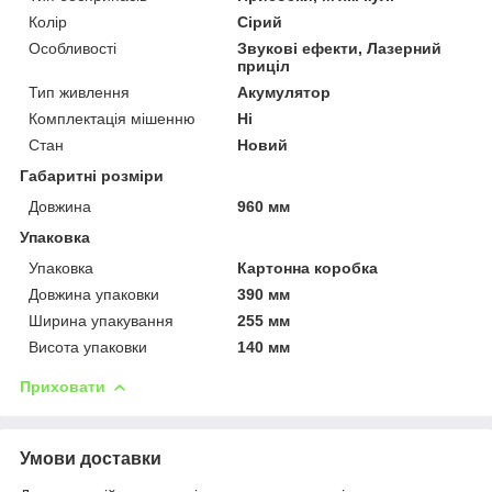
Колір
Сірий
Особливості
Звукові ефекти, Лазерний
приціл
Тип живлення
Акумулятор
Комплектація мішенню
Ні
Стан
Новий
Габаритні розміри
Довжина
960 мм
Упаковка
Упаковка
Картонна коробка
Довжина упаковки
390 мм
Ширина упакування
255 мм
Висота упаковки
140 мм
Приховати
Умови доставки