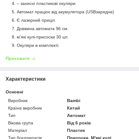
– захисні пластикові окуляри.
Автомат працює від акумулятора (USBзарядне)
Є лазерний приціл
Довжина автомата 96 см.
м'які кулі-присоски 30 шт.
Окуляри в комплекті.
Приховати
Характеристики
Основні
Виробник
Bambi
Країна виробник
Китай
Тип
Автомат
Вікова група
Від 6 років
Матеріал
Пластик
Тип боєприпасів
Присоски, М'які кулі