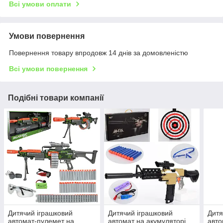
Всі умови оплати
Умови повернення
Повернення товару впродовж 14 днів за домовленістю
Всі умови повернення
Подібні товари компанії
Дитячий іграшковий
Дитячий іграшковий
Дитя
автомат-пулемет на
автомат на акумуляторі
авто