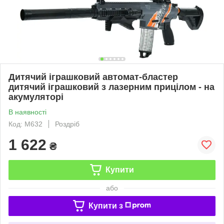
Дитячий іграшковий автомат-бластер
дитячий іграшковий з лазерним прицілом - на
акумуляторі
В наявності
Код: M632
Роздріб
1 622
₴
Купити
або
Купити з