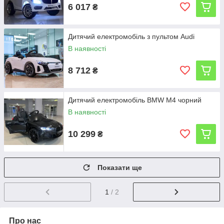
6 017
₴
Дитячий електромобіль з пультом Audi
В наявності
8 712
₴
Дитячий електромобіль BMW M4 чорний
В наявності
10 299
₴
Показати ще
1
/ 2
Про нас