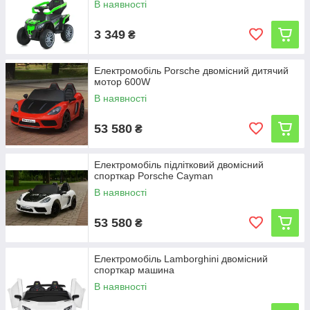
В наявності
3 349
₴
Електромобіль Porsche двомісний дитячий
мотор 600W
В наявності
53 580
₴
Електромобіль підлітковий двомісний
спорткар Porsche Cayman
В наявності
53 580
₴
Електромобіль Lamborghini двомісний
спорткар машина
В наявності