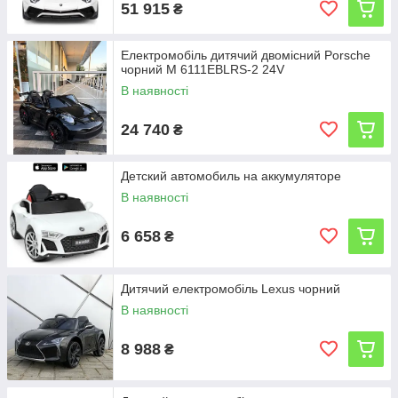
51 915
₴
Електромобіль дитячий двомісний Porsche
чорний M 6111EBLRS-2 24V
В наявності
24 740
₴
Детский автомобиль на аккумуляторе
В наявності
6 658
₴
Дитячий електромобіль Lexus чорний
В наявності
8 988
₴