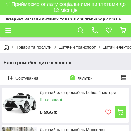
✅ Приймаємо оплату соціальними виплатами до
12 місяців
Інтернет магазин дитячих товарів children-shop.com.ua
Товари та послуги
Дитячий транспорт
Дитячі електр
Електромобілі дитячі легкові
Сортування
0
Фільтри
Дитячий електромобіль Lehus 4 мотори
В наявності
6 866
₴
Дитячий електромобіль Мерседес