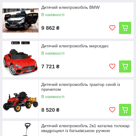
Дитячий електромобіль BMW
В наявності
9 862
₴
Дитячий електромобіль мерседес
В наявності
7 721
₴
Дитячий електромобіль трактор синій із
причепом
В наявності
8 520
₴
Дитячий електромобіль 2в1 каталка толокар
квадроцикл із батьківською ручкою