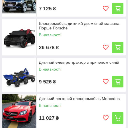
7 125
₴
Електромобіль дитячий двомісний машина
Порше Porsche
В наявності
26 678
₴
Дитячий електро трактор з причепом синій
В наявності
9 526
₴
Дитячий легковий електромобіль Mercedes
В наявності
11 027
₴