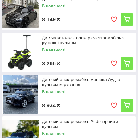
В наявності
8 149
₴
Дитяча каталка-толокар електромобіль з
ручкою і пультом
В наявності
3 266
₴
Дитячий електромобіль машина Ауді з
пультом керування
В наявності
8 934
₴
Дитячий електромобіль Audi чорний з
пультом
В наявності